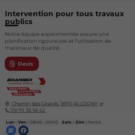
Intervention pour tous travaux
publics
Notre équipe expérimentée assure une
planification rigoureuse et l'utilisation de
matériaux de qualité.
Devis
Chemin des Girards,
18110
ALLOGNY
09 70 35 56 42
Lun - Ven :
06h30 - 20h00
Sam - Dim :
Fermé