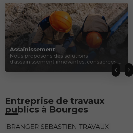
Assainissement
Nous proposons des solutions
d'assainissement innovantes, consacrées à
la préservation de l’environnement à
Bourges.
Entreprise de travaux
publics à Bourges
BRANGER SEBASTIEN TRAVAUX