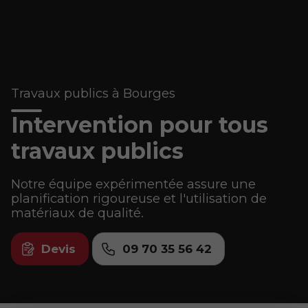
Travaux publics à Bourges
Intervention pour tous
travaux publics
Notre équipe expérimentée assure une
planification rigoureuse et l'utilisation de
matériaux de qualité.
Devis
09 70 35 56 42