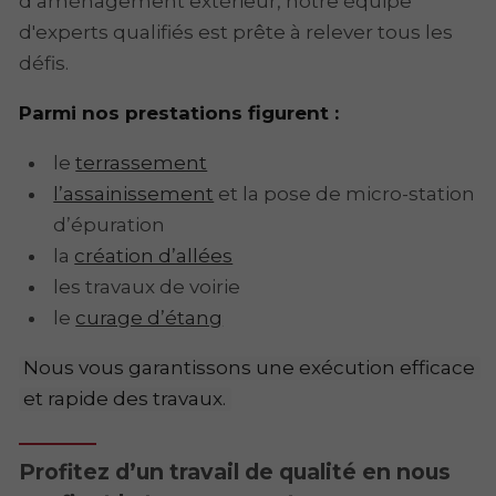
d’aménagement extérieur, notre équipe
d'experts qualifiés est prête à relever tous les
défis.
Parmi nos prestations figurent :
le
terrassement
l’assainissement
et la pose de micro-station
d’épuration
la
création d’allées
les travaux de voirie
le
curage d’étang
Nous vous garantissons une exécution efficace
et rapide des travaux.
Profitez d’un travail de qualité en nous